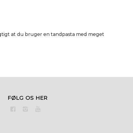
igtigt at du bruger en tandpasta med meget
FØLG OS HER