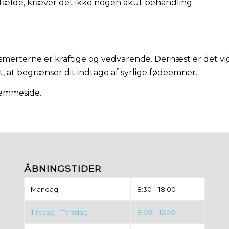
lfælde, kræver det ikke nogen akut behandling.
 smerterne er kraftige og vedvarende. Dernæst er det v
t, at begrænser dit indtage af syrlige fødeemner.
emmeside.
ÅBNINGSTIDER
Mandag
8:30 – 18:00
Tirsdag – Torsdag
8:00 – 15:00