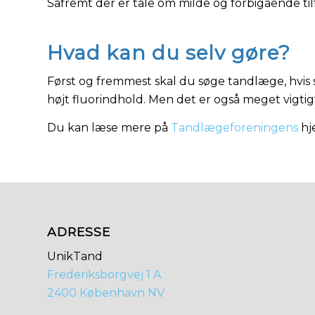
Såfremt der er tale om milde og forbigående ti
Hvad kan du selv gøre?
Først og fremmest skal du søge tandlæge, hvis
højt fluorindhold. Men det er også meget vigtig
Du kan læse mere på
Tandlægeforeningens
hj
ADRESSE
UnikTand
Frederiksborgvej 1 A
2400 København NV