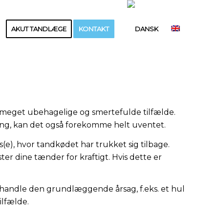
AKUT TANDLÆGE
KONTAKT
il meget ubehagelige og smertefulde tilfælde.
ing, kan det også forekomme helt uventet.
(e), hvor tandkødet har trukket sig tilbage.
ter dine tænder for kraftigt. Hvis dette er
ehandle den grundlæggende årsag, f.eks. et hul
ilfælde.