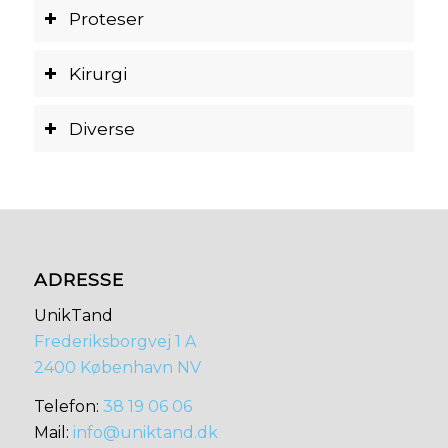
Proteser
Kirurgi
Diverse
ADRESSE
UnikTand
Frederiksborgvej 1 A
2400 København NV
​​Telefon:
38 19 06 06
Mail:
info@uniktand.dk