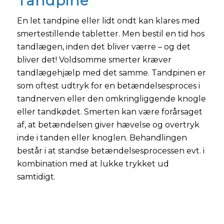
Tandpine
En let tandpine eller lidt ondt kan klares med
smertestillende tabletter. Men bestil en tid hos
tandlægen, inden det bliver værre – og det
bliver det! Voldsomme smerter kræver
tandlægehjælp med det samme. Tandpinen er
som oftest udtryk for en betændelsesproces i
tandnerven eller den omkringliggende knogle
eller tandkødet. Smerten kan være forårsaget
af, at betændelsen giver hævelse og overtryk
inde i tanden eller knoglen. Behandlingen
består i at standse betændelsesprocessen evt. i
kombination med at lukke trykket ud
samtidigt.​