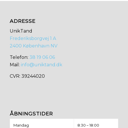
ADRESSE
UnikTand
Frederiksborgvej 1 A
2400 København NV
​​Telefon:
38 19 06 06
Mail:
info@uniktand.dk
​CVR: 39244020
ÅBNINGSTIDER
Mandag
8:30 – 18:00