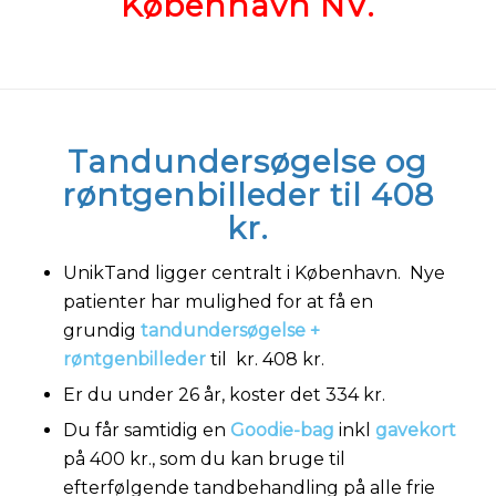
København NV
.
Tandundersøgelse og
røntgenbilleder til 408
kr.
UnikTand ligger centralt i København. Nye
patienter har mulighed for at få en
grundig
tandundersøgelse +
røntgenbilleder
til kr. 408 kr.
Er du under 26 år, koster det 334 kr.
Du får samtidig en
Goodie-bag
inkl
gavekort
på 400 kr., som du kan bruge til
efterfølgende tandbehandling på alle frie