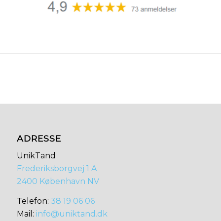
ADRESSE
UnikTand
Frederiksborgvej 1 A
2400 København NV
​​Telefon:
38 19 06 06
Mail:
info@uniktand.dk