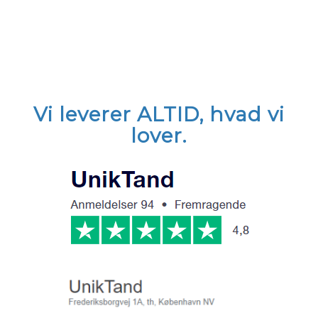
Vi leverer
ALTID,
hvad vi
lover.