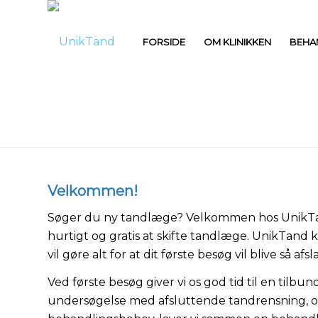
FORSIDE
OM KLINIKKEN
BEHA
Velkommen!
Søger du ny tandlæge? Velkommen hos UnikTa
hurtigt og gratis at skifte tandlæge. UnikTand kl
vil gøre alt for at dit første besøg vil blive så af
Ved første besøg giver vi os god tid til en tilb
undersøgelse med afsluttende tandrensning, og