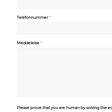
Telefonnummer
*
Meddelelse
*
Please prove that you are human by solving the e