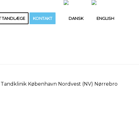
T TANDLÆGE
KONTAKT