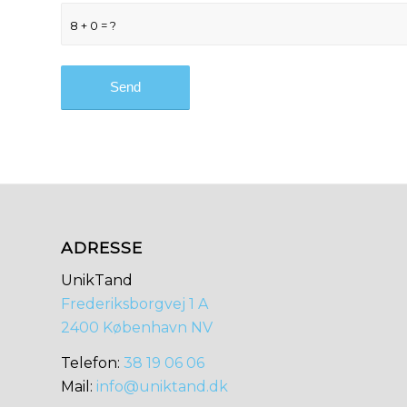
8 + 0 = ?
ADRESSE
UnikTand
Frederiksborgvej 1 A
2400 København NV
​​Telefon:
38 19 06 06
Mail:
info@uniktand.dk