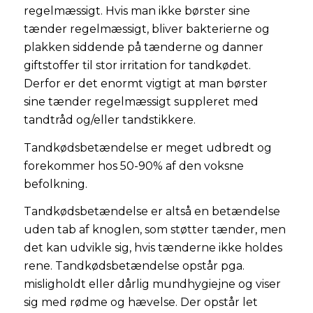
regelmæssigt. Hvis man ikke børster sine
tænder regelmæssigt, bliver bakterierne og
plakken siddende på tænderne og danner
giftstoffer til stor irritation for tandkødet.
Derfor er det enormt vigtigt at man børster
sine tænder regelmæssigt suppleret med
tandtråd og/eller tandstikkere.
Tandkødsbetændelse er meget udbredt og
forekommer hos 50-90% af den voksne
befolkning.
Tandkødsbetændelse er altså en betændelse
uden tab af knoglen, som støtter tænder, men
det kan udvikle sig, hvis tænderne ikke holdes
rene. Tandkødsbetændelse opstår pga.
misligholdt eller dårlig mundhygiejne og viser
sig med rødme og hævelse. Der opstår let