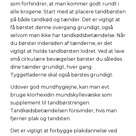
som forhindrer, at man kommer godt rundt i
alle krogene. Start med at placere tandbørsten
på både tandkød og tænder. Det er vigtigt at
få børstet denne overgang grundigt, også
selvom man ikke har tandkødsbetændelse. Når
du børster indersiden af tænderne, er det
vigtigt at holde tandbørsten lodret. Ved at lave
små cirkulære bevægelser børster du således
dine tænder grundigt, hver gang.
Tyggefladerne skal også børstes grundigt.
Udover god mundhygiejne, kan man evt.
bruge klorhexidin mundskyllevæske som
supplement til tandbørstningen.
Tandkødsbetændelsen forsvinder, hvis man
fjerner plak og tandsten.
Det er vigtigt at forbygge plakdannelse ved