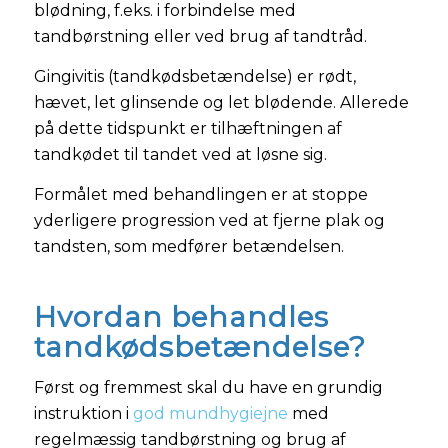
blødning, f.eks. i forbindelse med
tandbørstning eller ved brug af tandtråd.
Gingivitis (tandkødsbetændelse) er rødt,
hævet, let glinsende og let blødende. Allerede
på dette tidspunkt er tilhæftningen af
tandkødet til tandet ved at løsne sig.
Formålet med behandlingen er at stoppe
yderligere progression ved at fjerne plak og
tandsten, som medfører betændelsen.
Hvordan behandles
tandkødsbetændelse?
Først og fremmest skal du have en grundig
instruktion i
god mundhygiejne
med
regelmæssig tandbørstning og brug af