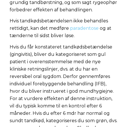
grundig tandbørstning, og som sagt rygeophør
forbedrer effekten af behandlingen.
Hvis tandkødsbetændelsen ikke behandles
rettidigt, kan det medføre
paradentose
og at
tænderne til sidst bliver løse.
Hvis du får konstateret tandkødsbetændelse
(gingivitis), bliver du kategoriseret som gul
patient i overensstemmelse med de nye
kliniske retningslinjer, dvs. at du har en
reversibel oral sygdom. Derfor gennemføres
individuel forebyggende behandling (IFB),
hvor du bliver instrueret i god mundhygiejne.
For at vurdere effekten af denne instruktion,
vil du typisk komme til en kontrol efter 6
måneder. Hvis du efter 6 mdr har normal og
sundt tandkød, kategoriseres du som grøn, dvs.